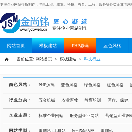
专注企业网站模板制作，包括工业、农业、科技、教育、工程、服务等各类企业网站
网站首页
模板建站
PHP源码
蓝色风格
当前位置:
网站首页
>
模板建站
>
科技行业
颜色风格：
PHP源码
蓝色风格
绿色风格
红色风格
行业分类：
五金机械
农业畜牧
教育培训
医疗、保健
企业主题：
标准企业网站
服务型企业网站
营销型企业网
网站类型：
电脑站+手机站
html5自适应
电脑站