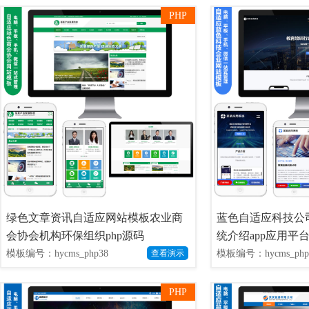
PHP
绿色文章资讯自适应网站模板农业商
蓝色自适应科技公
会协会机构环保组织php源码
统介绍app应用平
模板编号：hycms_php38
模板编号：hycms_php
查看演示
PHP