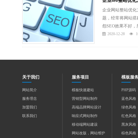
企业seo整站优
企业网站整站优化
题，经常将网站搭
怨SEO效果不好，所
2020-12-28
1
关于我们
服务项目
模板服
网站简介
模板快速建站
PHP源码
服务理念
营销型网站制作
蓝色风格
加盟我们
高端品牌网站设计
绿色风格
联系我们
响应式网站制作
红色风格
移动端网站建设
黑灰风格
网站改版，网站维护
棕色风格