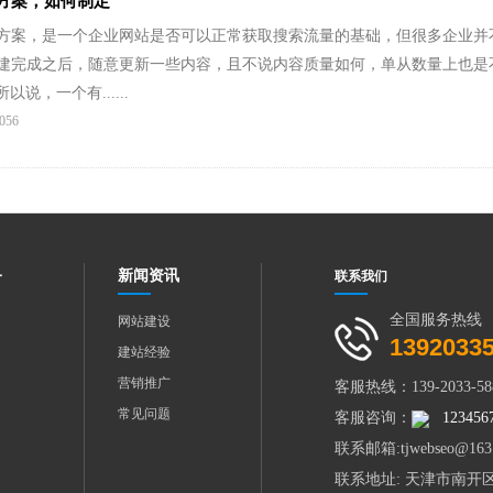
化方案，如何制定
方案，是一个企业网站是否可以正常获取搜索流量的基础，但很多企业并
建完成之后，随意更新一些内容，且不说内容质量如何，单从数量上也是
以说，一个有......
056
务
新闻资讯
联系我们
全国服务热线
网站建设
1392033
建站经验
营销推广
客服热线：139-2033-58
常见问题
客服咨询：
123456
联系邮箱:tjwebseo@163
联系地址: 天津市南开