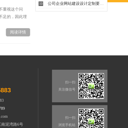
公司企业网站建设设计定制要注意...
10
不重视这个问
不足的，因此埋
阅读详情
扫一扫
5883
关注微信号
83
789
.com
扫一扫
区南泥湾路6号
浏览手机站