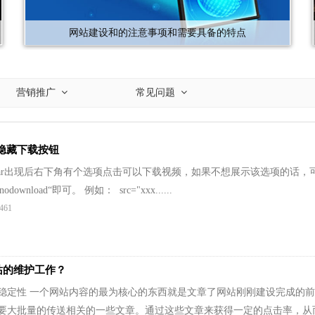
网站建设和的注意事项和需要具备的特点
营销推广
常见问题
或隐藏下载按钮
trolsbar出现后右下角有个选项点击可以下载视频，如果不想展示该选项的话，可
"nodownload“即可。 例如： src="xxx......
461
站的维护工作？
稳定性 一个网站内容的最为核心的东西就是文章了网站刚刚建设完成的
要大批量的传送相关的一些文章。通过这些文章来获得一定的点击率，从