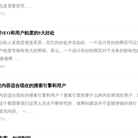
需要讲究......
752
SEO和用户粘度的9大好处
以给人直观是视觉享受，但它的好处并非如此。一个设计良好的网页可以对
户粘度等都有很大的帮助。那么，一个设计良好的网页对于业务的影响包括
希......
662
设内容适合现在的搜索引擎和用户
内容适合现在的搜索引擎和用户？搜索引擎想要什么样内容展现给用户，
这个都需要我们运营人员去不断研究的，做网站建设并不是随便做好就行
内容。 一......
755