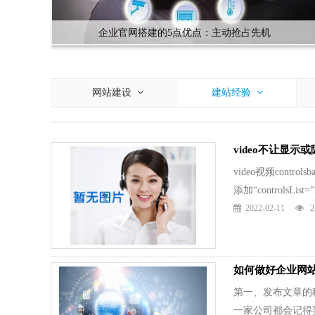
企业官网搭建的5点优点：主动抢占先机
网站建设
建站经验
video不让显示
video视频con
添加“controlsList=
2022-02-11
2
如何做好企业网
第一、发布文章的
一家公司都会记得