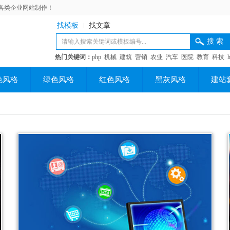
各类企业网站制作！
找模板
找文章
热门关键词：
php
机械
建筑
营销
农业
汽车
医院
教育
科技
色风格
绿色风格
红色风格
黑灰风格
建站