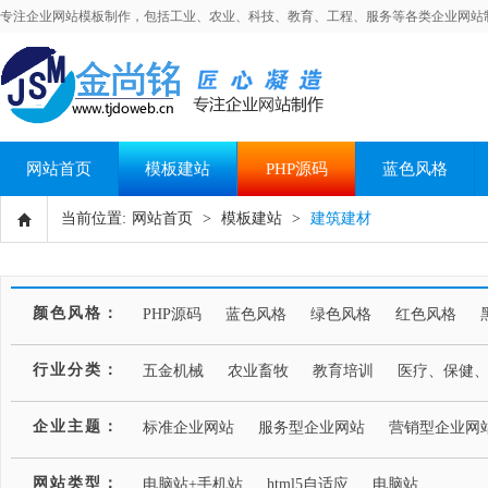
专注企业网站模板制作，包括工业、农业、科技、教育、工程、服务等各类企业网站
网站首页
模板建站
PHP源码
蓝色风格
当前位置:
网站首页
>
模板建站
>
建筑建材
颜色风格：
PHP源码
蓝色风格
绿色风格
红色风格
行业分类：
五金机械
农业畜牧
教育培训
医疗、保健
企业主题：
标准企业网站
服务型企业网站
营销型企业网
网站类型：
电脑站+手机站
html5自适应
电脑站