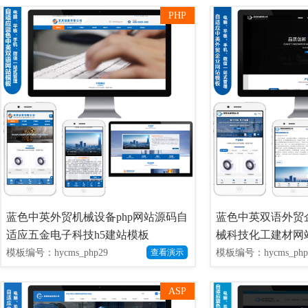
PHP
蓝色中英外贸机械设备php网站源码自
蓝色中英双语外贸
适应五金电子科技h5建站模板
械科技化工建材网
模板编号：hycms_php29
模板编号：hycms_php
查看演示
ASP