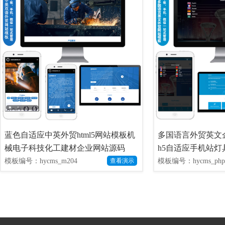
蓝色自适应中英外贸html5网站模板机
多国语言外贸英文
械电子科技化工建材企业网站源码
h5自适应手机站
板
模板编号：hycms_m204
模板编号：hycms_php
查看演示