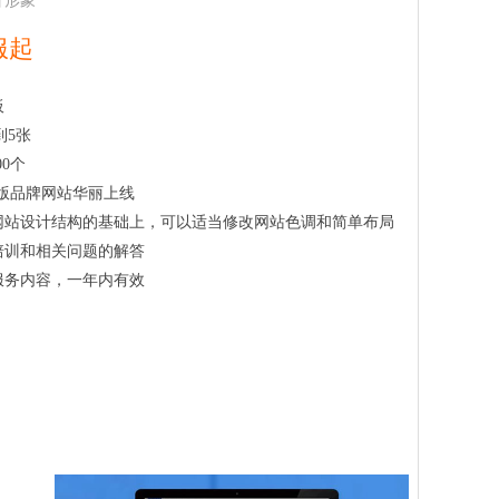
升形象
服起
板
到5张
00个
新版品牌网站华丽上线
网站设计结构的基础上，可以适当修改网站色调和简单布局
培训和相关问题的解答
服务内容，一年内有效