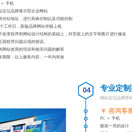
 ＋ 手机
站定位品牌展示型企业网站
供仿站地址，进行风格仿制以及功能仿制
-7个工作日，新版品牌网站华丽上线
不改变程序和网站设计结构的基础上，对页面上的文字和图片进行修改
正因程序问题出现的错误。
供网站使用的培训和相关问题的解答
务期限：以上服务内容，一年内有效
专业定制
04
网站定位品牌营
￥ 咨询客
PC ＋ 手机
眼前一亮的设计