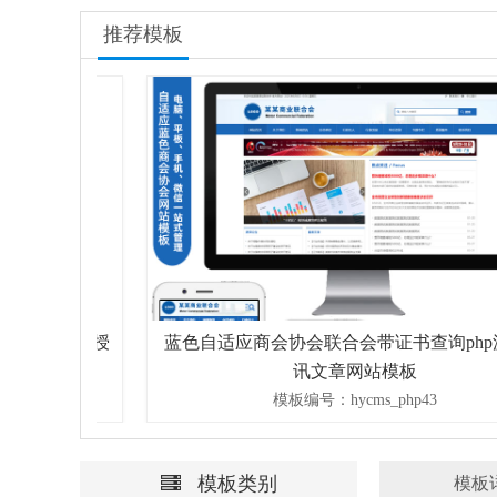
推荐模板
小学免授
蓝色自适应商会协会联合会带证书查询php源码资
讯文章网站模板
模板编号：hycms_php43
模板类别
模板