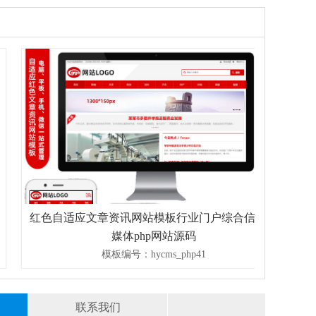
红色自适应文章资讯网站模板行业门户综合信息自
PHP
媒体php网站源码
模板编号：hycms_php41
联系我们