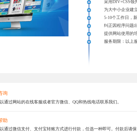
采用DIV+CSS
为大中小企业建
5-10个工作日
纠正因程序问题
提供网站使用的
服务期限：以上
咨询
以通过网站的在线客服或者官方微信、QQ和热线电话联系我们。
帮助
以通过微信支付、支付宝转账方式进行付款，任选一种即可。付款后请保