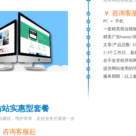
精美网站模板提
￥ 咨询客
PC ＋ 手机
一套精美商业模
精美广告banner3
文章/产品总数: 1
2-3个工作日，
在不改变程序和
提供网站使用的
服务期限：以上
仿站实惠型套餐
业建站，维护简单，走好业务开展第一步
 咨询客服起