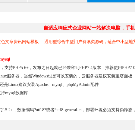
自适应响应式企业网站一站解决电脑，手机
红色文章资讯网站模板， 通用型综合中型门户资讯类源码，适合中小型地
mysql
，支持PHP5.6+，发布之日起就已经兼容到PHP7.4版本，推荐使用PHP7
inux服务器，当然Windows也是可以安装的，云服务器建议安装宝塔面板
还是Linux建议安装Apache、mysql、phpMyAdmin配件
mysql数据库
SQL5.2+，数据编码?utf-8?或者?utf8-general-ci，部署环境必须支持伪静态，