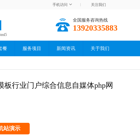
手机访问
关注我们
全国服务咨询热线
13920335883
html5
套餐
服务项目
新闻资讯
关于我们
板行业门户综合信息自媒体php网
机站演示