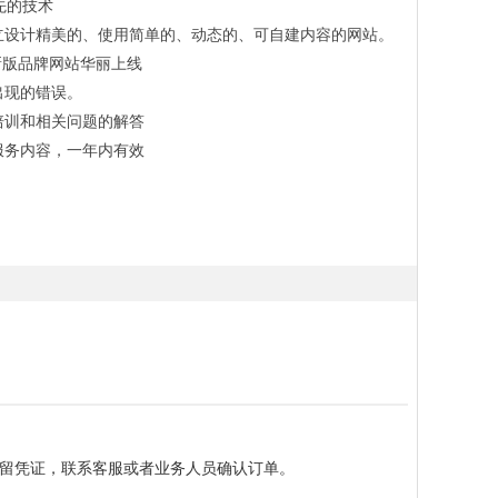
领先的技术
立设计精美的、使用简单的、动态的、可自建内容的网站。
，新版品牌网站华丽上线
出现的错误。
培训和相关问题的解答
服务内容，一年内有效
留凭证，联系客服或者业务人员确认订单。