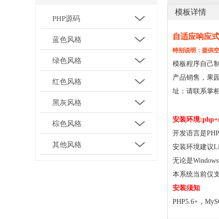
模板详情
PHP源码
自适应响应
蓝色风格
特别说明：提供空
绿色风格
模板程序自己
产品销售，果
红色风格
址：请联系掌
黑灰风格
安装环境:
php+
棕色风格
开发语言是PHP
其他风格
安装环境建议L
无论是Windows
本系统当前仅支持
安装须知
PHP5.6+，My