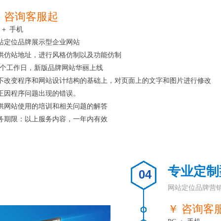
 咨询客服起
 ＋ 手机
站定位品牌展示型企业网站
供仿站地址，进行风格仿制以及功能仿制
-7个工作日，新版品牌网站华丽上线
不改变程序和网站设计结构的基础上，对页面上的文字和图片进行修改
正因程序问题出现的错误。
供网站使用的培训和相关问题的解答
务期限：以上服务内容，一年内有效
专业定制
04
网站定位品牌营
￥ 咨询客