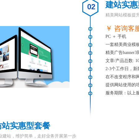
建站实惠
02
精美网站模板提
￥ 咨询客
PC ＋ 手机
一套精美商业模
精美广告banner3
文章/产品总数: 1
2-3个工作日，
在不改变程序和
提供网站使用的
服务期限：以上
仿站实惠型套餐
业建站，维护简单，走好业务开展第一步