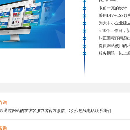
PC ＋ 手机
眼前一亮的设计
采用DIV+CSS
为大中小企业建
5-10个工作日
纠正因程序问题
提供网站使用的
服务期限：以上
咨询
以通过网站的在线客服或者官方微信、QQ和热线电话联系我们。
帮助