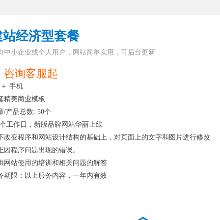
建站经济型套餐
向中小企业或个人用户，网站简单实用，可后台更新
 咨询客服起
 ＋ 手机
套精美商业模板
章/产品总数: 50个
-3个工作日，新版品牌网站华丽上线
不改变程序和网站设计结构的基础上，对页面上的文字和图片进行修改
正因程序问题出现的错误。
供网站使用的培训和相关问题的解答
务期限：以上服务内容，一年内有效