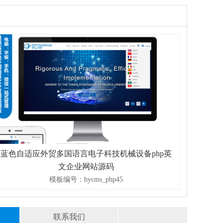
中小学免授
蓝色自适应商会协会联合会带证书查询php源码
讯文章网站模板
模板编号：hycms_php43
联系我们