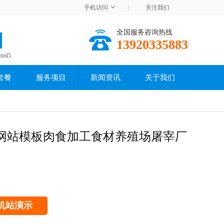
手机访问
关注我们
全国服务咨询热线
13920335883
html5
套餐
服务项目
新闻资讯
关于我们
网站模板肉食加工食材养殖场屠宰厂
机站演示