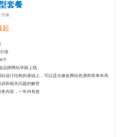
型套餐
升形象
服起
板
到5张
00个
新版品牌网站华丽上线
网站设计结构的基础上，可以适当修改网站色调和简单布局
培训和相关问题的解答
服务内容，一年内有效