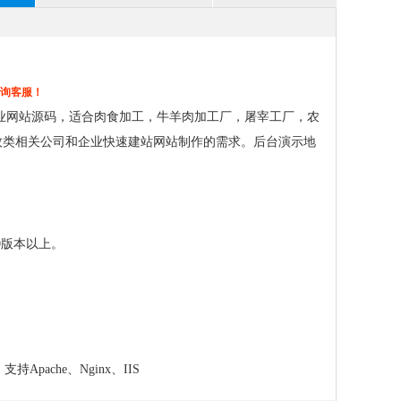
咨询客服！
业网站源码，适合肉食加工，牛羊肉加工厂，屠宰工厂，农
牧类相关公司和企业快速建站网站制作的需求。后台演示地
.0版本以上。
支持Apache、Nginx、IIS