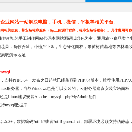
式企业网站一站解决电脑，手机，微信，平板等相关平台。
间相关信息，带安装程序服务（ftp上传源码程序，程序安装等服务）。具体费用可
制作销售,纯手工制作网站代码本网站源码以绿色为主，通用农业食品类企
园蔬菜，畜牧养殖，种植产业园，生态绿化园林，果苗树苗基地等农林渔
柜索取演示地址
mysql
，支持PHP5.6+，发布之日起就已经兼容到PHP7.4版本，推荐使用PHP7
inux服务器，当然Windows也是可以安装的，云服务器建议安装宝塔面板
还是Linux建议安装Apache、mysql、phpMyAdmin配件
mysql数据库
SQL5.2+，数据编码?utf-8?或者?utf8-general-ci，部署环境必须支持伪静态，