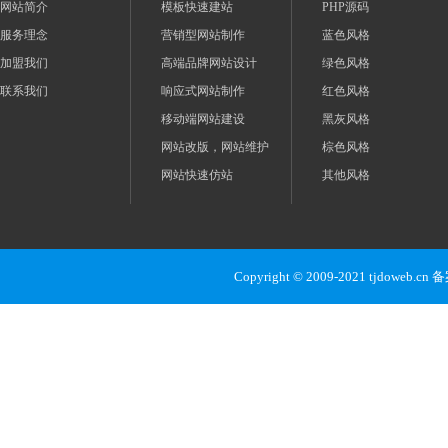
网站简介
模板快速建站
PHP源码
服务理念
营销型网站制作
蓝色风格
加盟我们
高端品牌网站设计
绿色风格
联系我们
响应式网站制作
红色风格
移动端网站建设
黑灰风格
网站改版，网站维护
棕色风格
网站快速仿站
其他风格
Copyright © 2009-2021 tjdoweb.c